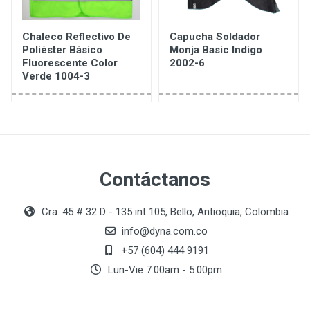
Chaleco Reflectivo De
Capucha Soldador
Poliéster Básico
Monja Basic Indigo
Fluorescente Color
2002-6
Verde 1004-3
Contáctanos
Cra. 45 # 32 D - 135 int 105, Bello, Antioquia, Colombia
info@dyna.com.co
+57 (604) 444 9191
Lun-Vie 7:00am - 5:00pm