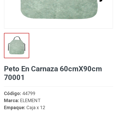
Peto En Carnaza 60cmX90cm
70001
Código:
44799
Marca:
ELEMENT
Empaque:
Caja x 12