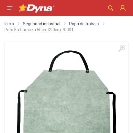
Inicio
Seguridad industrial
Ropa de trabajo
Peto En Carnaza 60cmX90cm 70001