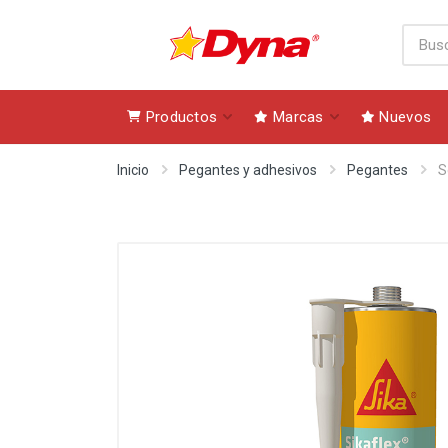
Productos
Marcas
Nuevos
Inicio
Pegantes y adhesivos
Pegantes
S