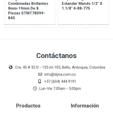
Combinadas Brillantes
Estandar Mando 1/2" X
8mm-19mm De 8
1.1/8" 4-88-775
Piezas STMT78099-
840
Contáctanos
Cra. 45 # 32 D - 135 int 105, Bello, Antioquia, Colombia
info@dyna.com.co
+57 (604) 444 9191
Lun-Vie 7:00am - 5:00pm
Productos
Información