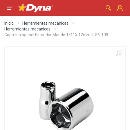
Inicio
Herramientas mecanicas
Herramientas mecanicas
Copa Hexagonal Estandar Mando 1/4" X 12mm 4-86-109