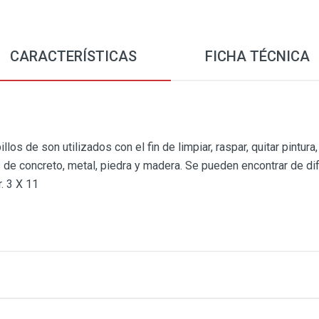
CARACTERÍSTICAS
FICHA TÉCNICA
los de son utilizados con el fin de limpiar, raspar, quitar pintura
 de concreto, metal, piedra y madera. Se pueden encontrar de di
. 3 X 11