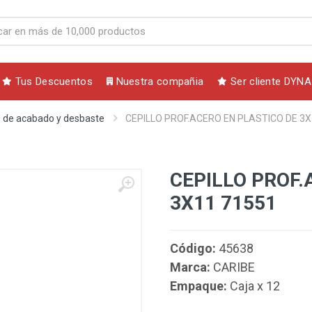
Tus Descuentos
Nuestra compañia
Ser cliente DYNA
 de acabado y desbaste
CEPILLO PROF.ACERO EN PLASTICO DE 3X
CEPILLO PROF.
3X11 71551
Código:
45638
Marca:
CARIBE
Empaque:
Caja x 12