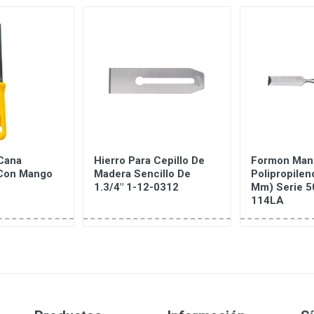
Cana
Hierro Para Cepillo De
Formon Mang
 Con Mango
Madera Sencillo De
Polipropilen
1.3/4" 1-12-0312
Mm) Serie 5
114LA