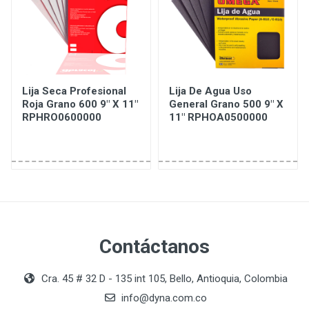
Lija Seca Profesional
Lija De Agua Uso
Roja Grano 600 9" X 11"
General Grano 500 9" X
RPHRO0600000
11" RPHOA0500000
Contáctanos
Cra. 45 # 32 D - 135 int 105, Bello, Antioquia, Colombia
info@dyna.com.co