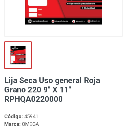
Lija Seca Uso general Roja
Grano 220 9" X 11"
RPHQA0220000
Código:
45941
Marca:
OMEGA