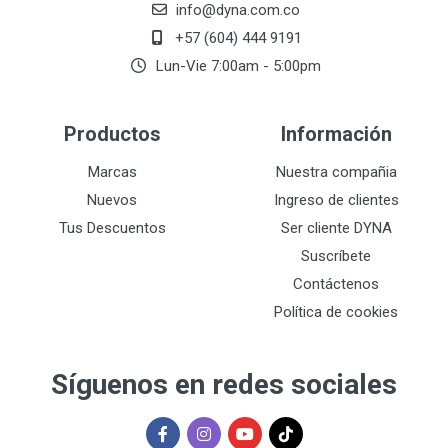
info@dyna.com.co
+57 (604) 444 9191
Lun-Vie 7:00am - 5:00pm
Productos
Información
Marcas
Nuestra compañia
Nuevos
Ingreso de clientes
Tus Descuentos
Ser cliente DYNA
Suscríbete
Contáctenos
Política de cookies
Síguenos en redes sociales