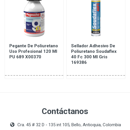
Pegante De Poliuretano
Sellador Adhesivo De
Uso Profesional 120 Ml
Poliuretano Soudaflex
PU 689 X00370
40 Fc 300 Ml Gris
169386
Contáctanos
Cra. 45 # 32 D - 135 int 105, Bello, Antioquia, Colombia