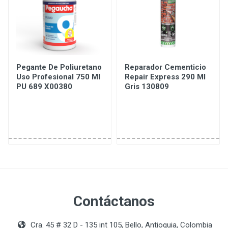
Pegante De Poliuretano
Reparador Cementicio
Uso Profesional 750 Ml
Repair Express 290 Ml
PU 689 X00380
Gris 130809
Contáctanos
Cra. 45 # 32 D - 135 int 105, Bello, Antioquia, Colombia