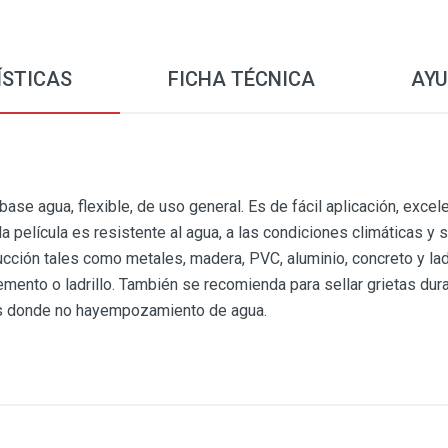
ÍSTICAS
FICHA TÉCNICA
AYU
e agua, flexible, de uso general. Es de fácil aplicación, exce
a película es resistente al agua, a las condiciones climáticas y 
ucción tales como metales, madera, PVC, aluminio, concreto y lad
mento o ladrillo. También se recomienda para sellar grietas dura
s donde no hayempozamiento de agua.