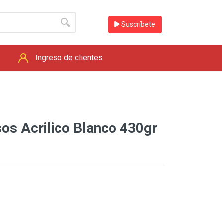
Suscríbete
Ingreso de clientes
sos Acrilico Blanco 430gr