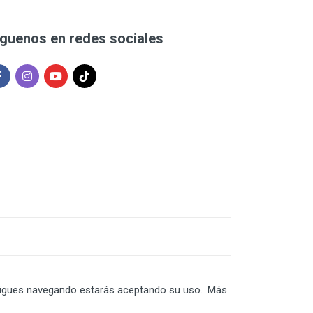
íguenos en redes sociales
Sí sigues navegando estarás aceptando su uso.
Más