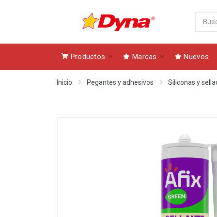
Productos
Marcas
Nuevos
Inicio
Pegantes y adhesivos
Siliconas y sell