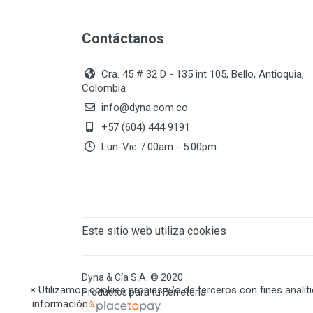
Contáctanos
Cra. 45 # 32 D - 135 int 105, Bello, Antioquia,
Colombia
info@dyna.com.co
+57 (604) 444 9191
Lun-Vie 7:00am - 5:00pm
Este sitio web utiliza cookies
Dyna & Cía S.A. © 2020
×
Utilizamos cookies propias y/o de terceros con fines analít
Productos para tu Ferretería
información