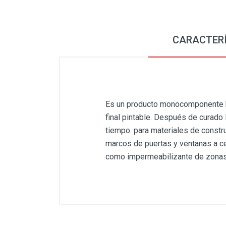
CARACTER
Es un producto monocomponente bas
final pintable. Después de curado l
tiempo. para materiales de constr
marcos de puertas y ventanas a ce
como impermeabilizante de zona