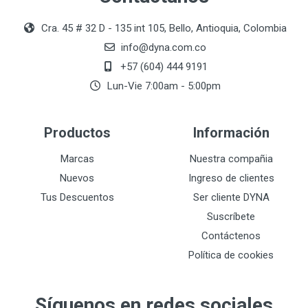
Cra. 45 # 32 D - 135 int 105, Bello, Antioquia, Colombia
info@dyna.com.co
+57 (604) 444 9191
Lun-Vie 7:00am - 5:00pm
Productos
Información
Marcas
Nuestra compañia
Nuevos
Ingreso de clientes
Tus Descuentos
Ser cliente DYNA
Suscríbete
Contáctenos
Política de cookies
Síguenos en redes sociales