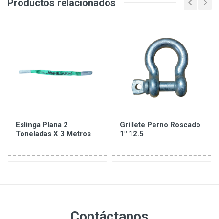
Productos relacionados
Eslinga Plana 2
Grillete Perno Roscado
Toneladas X 3 Metros
1" 12.5
Contáctanos