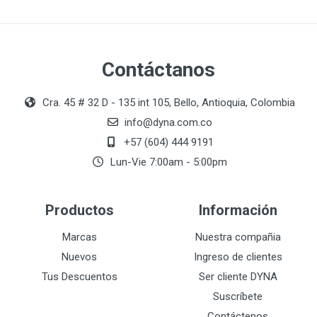
Contáctanos
Cra. 45 # 32 D - 135 int 105, Bello, Antioquia, Colombia
info@dyna.com.co
+57 (604) 444 9191
Lun-Vie 7:00am - 5:00pm
Productos
Información
Marcas
Nuestra compañia
Nuevos
Ingreso de clientes
Tus Descuentos
Ser cliente DYNA
Suscríbete
Contáctenos