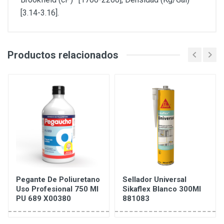
[3.14-3.16].
Productos relacionados
Pegante De Poliuretano
Sellador Universal
Uso Profesional 750 Ml
Sikaflex Blanco 300Ml
PU 689 X00380
881083