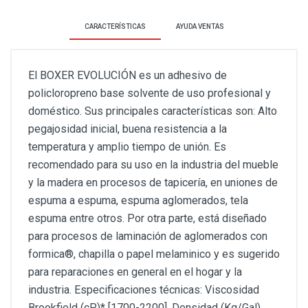
CARACTERÍSTICAS
AYUDA VENTAS
El BOXER EVOLUCIÓN es un adhesivo de
policloropreno base solvente de uso profesional y
doméstico. Sus principales características son: Alto
pegajosidad inicial, buena resistencia a la
temperatura y amplio tiempo de unión. Es
recomendado para su uso en la industria del mueble
y la madera en procesos de tapicería, en uniones de
espuma a espuma, espuma aglomerados, tela
espuma entre otros. Por otra parte, está diseñado
para procesos de laminación de aglomerados con
formica®, chapilla o papel melaminico y es sugerido
para reparaciones en general en el hogar y la
industria. Especificaciones técnicas: Viscosidad
Brookfield (cP)* [1700-2200], Densidad (Kg/Gal)