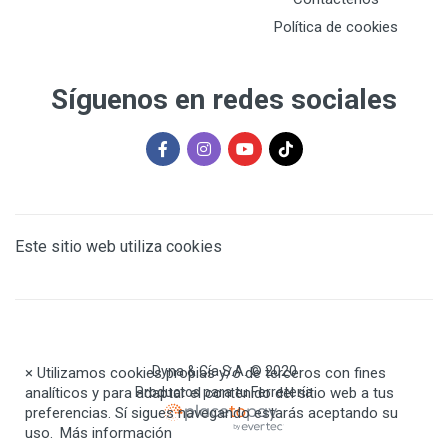
Política de cookies
Síguenos en redes sociales
Este sitio web utiliza cookies
Dyna & Cía S.A. © 2020
×
Utilizamos cookies propias y/o de terceros con fines
analíticos y para adaptar el contenido del sitio web a tus
Productos para tu Ferretería
preferencias. Sí sigues navegando estarás aceptando su
uso.
Más información