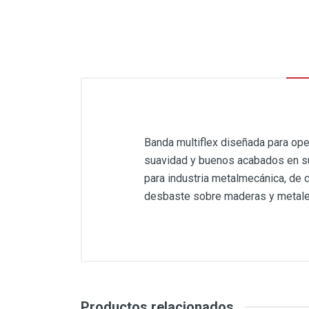
Banda multiflex diseñada para ope
suavidad y buenos acabados en su
para industria metalmecánica, de 
desbaste sobre maderas y metales
Productos relacionados