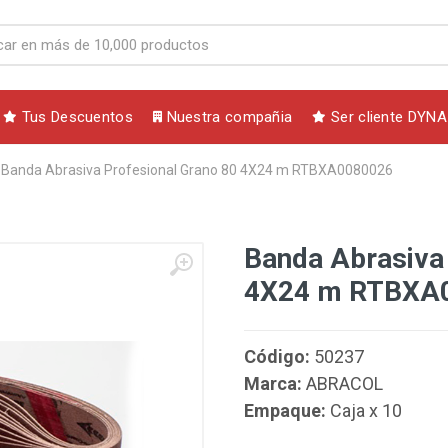
Tus Descuentos
Nuestra compañia
Ser cliente DYNA
Banda Abrasiva Profesional Grano 80 4X24 m RTBXA0080026
Banda Abrasiva 
4X24 m RTBXA
Código:
50237
Marca:
ABRACOL
Empaque:
Caja x 10