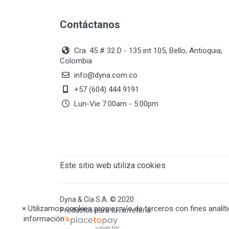
Contáctanos
Cra. 45 # 32 D - 135 int 105, Bello, Antioquia,
Colombia
info@dyna.com.co
+57 (604) 444 9191
Lun-Vie 7:00am - 5:00pm
Este sitio web utiliza cookies
Dyna & Cía S.A. © 2020
×
Utilizamos cookies propias y/o de terceros con fines analít
Productos para tu Ferretería
información