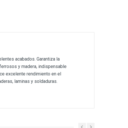
elentes acabados. Garantiza la
ferrosos y madera, indispensable
ece excelente rendimiento en el
deras, laminas y soldaduras.