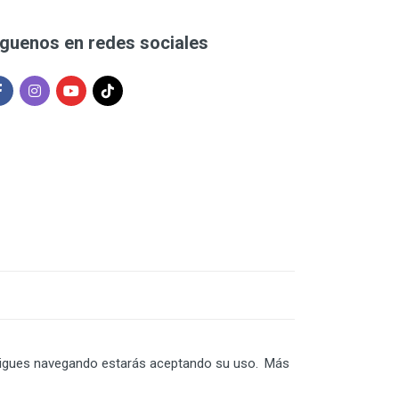
íguenos en redes sociales
Sí sigues navegando estarás aceptando su uso.
Más