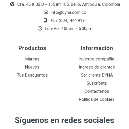
Cra. 45 # 32 D - 135 int 105, Bello, Antioquia, Colombia
info@dyna.com.co
+57 (604) 444 9191
Lun-Vie 7:00am - 5:00pm
Productos
Información
Marcas
Nuestra compañia
Nuevos
Ingreso de clientes
Tus Descuentos
Ser cliente DYNA
Suscríbete
Contáctenos
Política de cookies
Síguenos en redes sociales