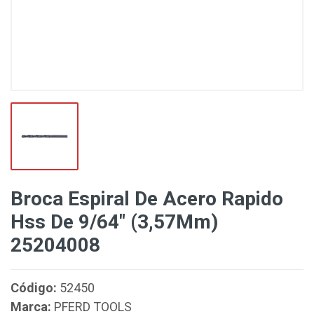
Broca Espiral De Acero Rapido
Hss De 9/64" (3,57Mm)
25204008
Código:
52450
Marca:
PFERD TOOLS