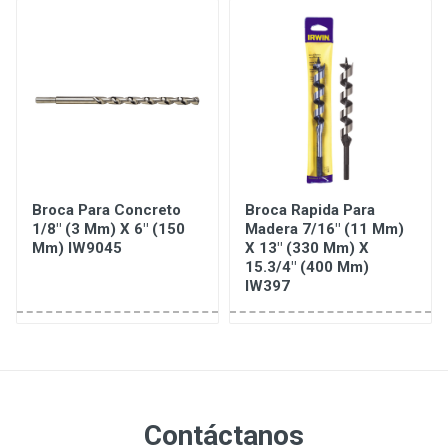
Broca Para Concreto
Broca Rapida Para
1/8" (3 Mm) X 6" (150
Madera 7/16" (11 Mm)
Mm) IW9045
X 13" (330 Mm) X
15.3/4" (400 Mm)
IW397
Contáctanos