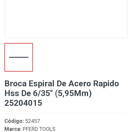
Broca Espiral De Acero Rapido
Hss De 6/35" (5,95Mm)
25204015
Código:
52457
Marca:
PFERD TOOLS