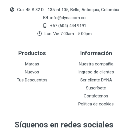
Cra. 45 # 32 D - 135 int 105, Bello, Antioquia, Colombia
info@dyna.com.co
+57 (604) 444 9191
Lun-Vie 7:00am - 5:00pm
Productos
Información
Marcas
Nuestra compañia
Nuevos
Ingreso de clientes
Tus Descuentos
Ser cliente DYNA
Suscríbete
Contáctenos
Política de cookies
Síguenos en redes sociales