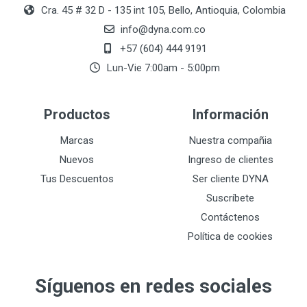
Cra. 45 # 32 D - 135 int 105, Bello, Antioquia, Colombia
info@dyna.com.co
+57 (604) 444 9191
Lun-Vie 7:00am - 5:00pm
Productos
Información
Marcas
Nuestra compañia
Nuevos
Ingreso de clientes
Tus Descuentos
Ser cliente DYNA
Suscríbete
Contáctenos
Política de cookies
Síguenos en redes sociales