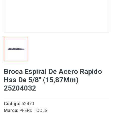
Broca Espiral De Acero Rapido
Hss De 5/8" (15,87Mm)
25204032
Código:
52470
Marca:
PFERD TOOLS