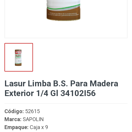
Lasur Limba B.S. Para Madera
Exterior 1/4 Gl 34102I56
Código:
52615
Marca:
SAPOLIN
Empaque:
Caja x 9