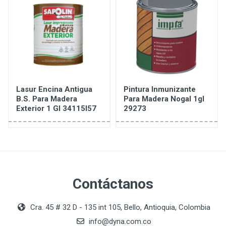
Lasur Encina Antigua
Pintura Inmunizante
B.S. Para Madera
Para Madera Nogal 1gl
Exterior 1 Gl 34115I57
29273
Contáctanos
Cra. 45 # 32 D - 135 int 105, Bello, Antioquia, Colombia
info@dyna.com.co