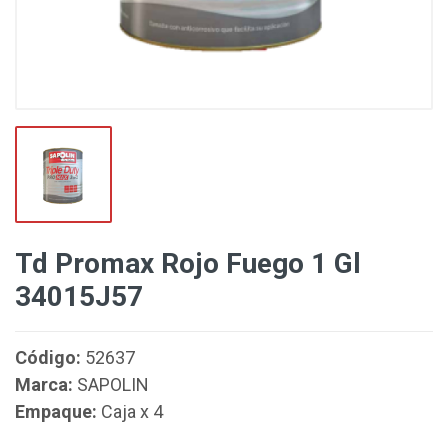
Td Promax Rojo Fuego 1 Gl
34015J57
Código:
52637
Marca:
SAPOLIN
Empaque:
Caja x 4