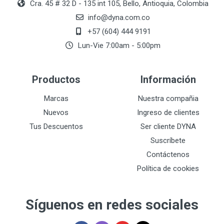
Cra. 45 # 32 D - 135 int 105, Bello, Antioquia, Colombia
info@dyna.com.co
+57 (604) 444 9191
Lun-Vie 7:00am - 5:00pm
Productos
Información
Marcas
Nuestra compañia
Nuevos
Ingreso de clientes
Tus Descuentos
Ser cliente DYNA
Suscríbete
Contáctenos
Política de cookies
Síguenos en redes sociales