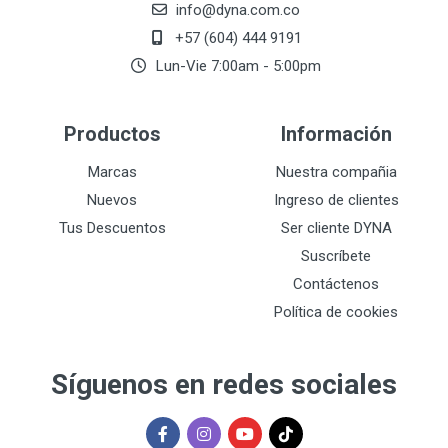
info@dyna.com.co
+57 (604) 444 9191
Lun-Vie 7:00am - 5:00pm
Productos
Información
Marcas
Nuestra compañia
Nuevos
Ingreso de clientes
Tus Descuentos
Ser cliente DYNA
Suscríbete
Contáctenos
Política de cookies
Síguenos en redes sociales