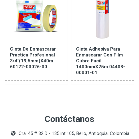
Cinta De Enmascarar
Cinta Adhesiva Para
Practica Profesional
Enmascarar Con Film
3/4"(19,5mm)X40m
Cubre Facil
60122-00026-00
1400mmX25m 04403-
00001-01
Contáctanos
Cra. 45 # 32 D - 135 int 105, Bello, Antioquia, Colombia