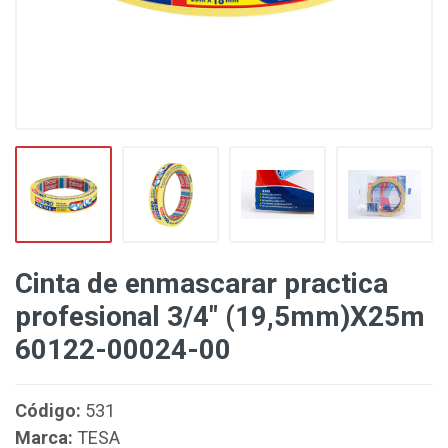
Cinta de enmascarar practica
profesional 3/4" (19,5mm)X25m
60122-00024-00
Código:
531
Marca:
TESA