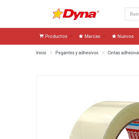
Productos
Marcas
Nuevos
Inicio
Pegantes y adhesivos
Cintas adhesiva