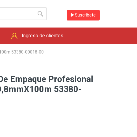
Suscríbete
Ingreso de clientes
X100m 53380-00018-00
 De Empaque Profesional
50,8mmX100m 53380-