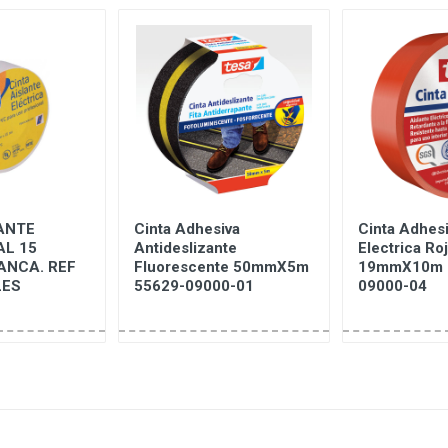
ANTE
Cinta Adhesiva
Cinta Adhesi
AL 15
Antideslizante
Electrica Ro
ANCA. REF
Fluorescente 50mmX5m
19mmX10m 
LES
55629-09000-01
09000-04