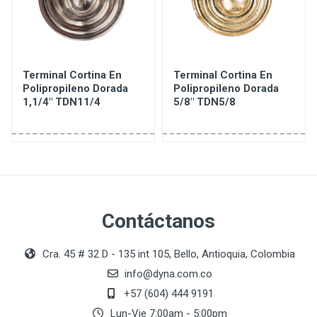
Terminal Cortina En
Terminal Cortina En
Polipropileno Dorada
Polipropileno Dorada
1,1/4" TDN11/4
5/8" TDN5/8
Contáctanos
Cra. 45 # 32 D - 135 int 105, Bello, Antioquia, Colombia
info@dyna.com.co
+57 (604) 444 9191
Lun-Vie 7:00am - 5:00pm