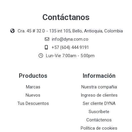
Contáctanos
Cra. 45 # 32 D - 135 int 105, Bello, Antioquia, Colombia
info@dyna.com.co
+57 (604) 444 9191
Lun-Vie 7:00am - 5:00pm
Productos
Información
Marcas
Nuestra compañia
Nuevos
Ingreso de clientes
Tus Descuentos
Ser cliente DYNA
Suscríbete
Contáctenos
Política de cookies