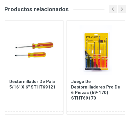
Productos relacionados
Destornillador De Pala
Juego De
5/16" X 6" STHT69121
Destornilladores Pro De
6 Piezas (69-170)
STHT69170