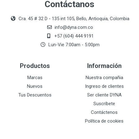
Contáctanos
Cra. 45 # 32 D - 135 int 105, Bello, Antioquia, Colombia
info@dyna.com.co
+57 (604) 444 9191
Lun-Vie 7:00am - 5:00pm
Productos
Información
Marcas
Nuestra compañia
Nuevos
Ingreso de clientes
Tus Descuentos
Ser cliente DYNA
Suscríbete
Contáctenos
Política de cookies