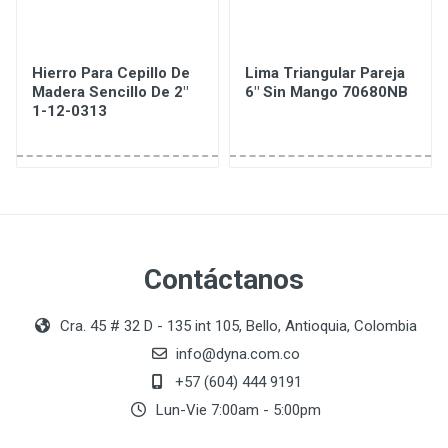
Hierro Para Cepillo De
Lima Triangular Pareja
Madera Sencillo De 2"
6" Sin Mango 70680NB
1-12-0313
Contáctanos
Cra. 45 # 32 D - 135 int 105, Bello, Antioquia, Colombia
info@dyna.com.co
+57 (604) 444 9191
Lun-Vie 7:00am - 5:00pm