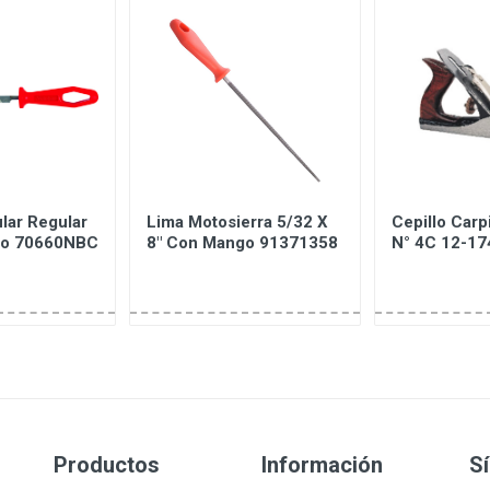
lar Regular
Lima Motosierra 5/32 X
Cepillo Carp
go 70660NBC
8" Con Mango 91371358
N° 4C 12-17
Productos
Información
S