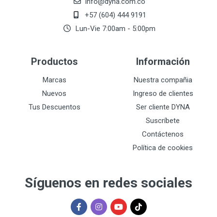
info@dyna.com.co
+57 (604) 444 9191
Lun-Vie 7:00am - 5:00pm
Productos
Información
Marcas
Nuestra compañia
Nuevos
Ingreso de clientes
Tus Descuentos
Ser cliente DYNA
Suscríbete
Contáctenos
Política de cookies
Síguenos en redes sociales