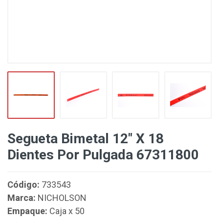
Segueta Bimetal 12" X 18
Dientes Por Pulgada 67311800
Código:
733543
Marca:
NICHOLSON
Empaque:
Caja x 50