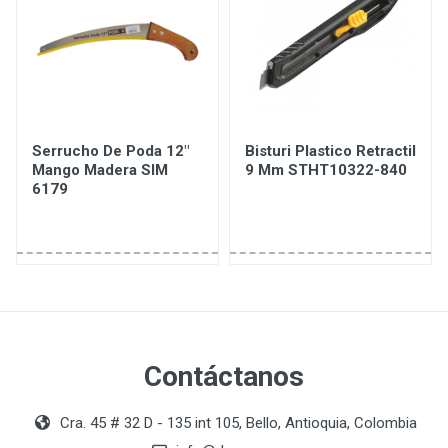
Serrucho De Poda 12"
Bisturi Plastico Retractil
Mango Madera SIM
9 Mm STHT10322-840
6179
Contáctanos
Cra. 45 # 32 D - 135 int 105, Bello, Antioquia, Colombia