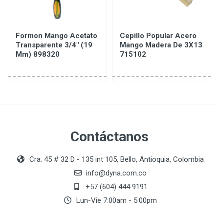
Formon Mango Acetato
Cepillo Popular Acero
Transparente 3/4" (19
Mango Madera De 3X13
Mm) 898320
715102
Contáctanos
Cra. 45 # 32 D - 135 int 105, Bello, Antioquia, Colombia
info@dyna.com.co
+57 (604) 444 9191
Lun-Vie 7:00am - 5:00pm