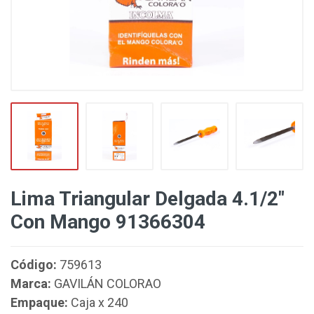
Lima Triangular Delgada 4.1/2"
Con Mango 91366304
Código:
759613
Marca:
GAVILÁN COLORAO
Empaque:
Caja x 240