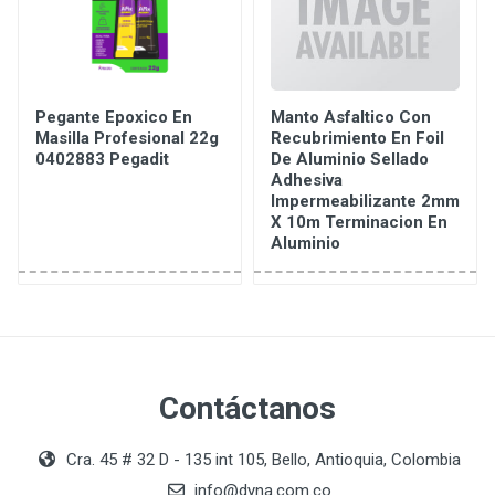
Pegante Epoxico En
Manto Asfaltico Con
Masilla Profesional 22g
Recubrimiento En Foil
0402883 Pegadit
De Aluminio Sellado
Adhesiva
Impermeabilizante 2mm
X 10m Terminacion En
Aluminio
Contáctanos
Cra. 45 # 32 D - 135 int 105, Bello, Antioquia, Colombia
info@dyna.com.co