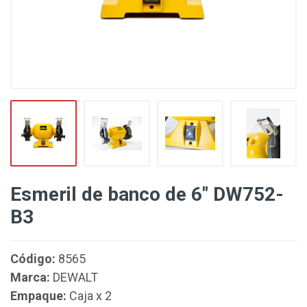
Esmeril de banco de 6" DW752-
B3
Código:
8565
Marca:
DEWALT
Empaque:
Caja x 2