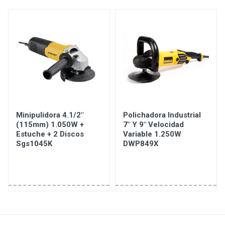
Minipulidora 4.1/2"
Polichadora Industrial
(115mm) 1.050W +
7" Y 9" Velocidad
Estuche + 2 Discos
Variable 1.250W
Sgs1045K
DWP849X