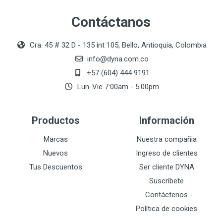
Contáctanos
Cra. 45 # 32 D - 135 int 105, Bello, Antioquia, Colombia
info@dyna.com.co
+57 (604) 444 9191
Lun-Vie 7:00am - 5:00pm
Productos
Información
Marcas
Nuestra compañia
Nuevos
Ingreso de clientes
Tus Descuentos
Ser cliente DYNA
Suscríbete
Contáctenos
Política de cookies