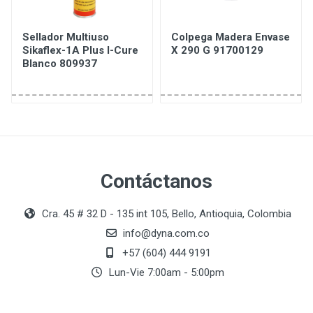
Sellador Multiuso
Colpega Madera Envase
Sikaflex-1A Plus I-Cure
X 290 G 91700129
Blanco 809937
Contáctanos
Cra. 45 # 32 D - 135 int 105, Bello, Antioquia, Colombia
info@dyna.com.co
+57 (604) 444 9191
Lun-Vie 7:00am - 5:00pm