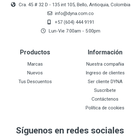
Cra. 45 # 32 D - 135 int 105, Bello, Antioquia, Colombia
info@dyna.com.co
+57 (604) 444 9191
Lun-Vie 7:00am - 5:00pm
Productos
Información
Marcas
Nuestra compañia
Nuevos
Ingreso de clientes
Tus Descuentos
Ser cliente DYNA
Suscríbete
Contáctenos
Política de cookies
Síguenos en redes sociales