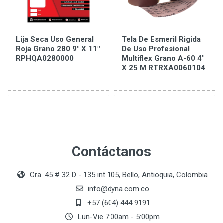
Lija Seca Uso General
Tela De Esmeril Rigida
Roja Grano 280 9" X 11"
De Uso Profesional
RPHQA0280000
Multiflex Grano A-60 4"
X 25 M RTRXA0060104
Contáctanos
Cra. 45 # 32 D - 135 int 105, Bello, Antioquia, Colombia
info@dyna.com.co
+57 (604) 444 9191
Lun-Vie 7:00am - 5:00pm