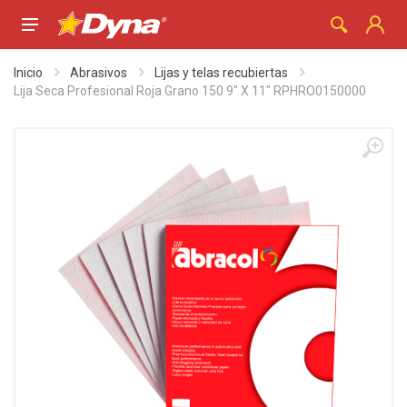
Inicio
Abrasivos
Lijas y telas recubiertas
Lija Seca Profesional Roja Grano 150 9" X 11" RPHRO0150000