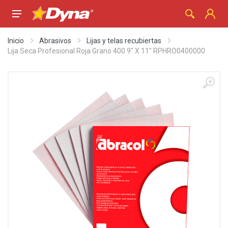
Inicio
Abrasivos
Lijas y telas recubiertas
Lija Seca Profesional Roja Grano 400 9" X 11" RPHRO0400000