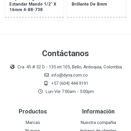
Estandar Mando 1/2" X
Brillante De 8mm
16mm 4-88-738
Contáctanos
Cra. 45 # 32 D - 135 int 105, Bello, Antioquia, Colombia
info@dyna.com.co
+57 (604) 444 9191
Lun-Vie 7:00am - 5:00pm
Productos
Información
Marcas
Nuestra compañia
Nuevos
Ingreso de clientes