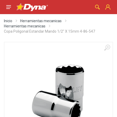
Inicio
Herramientas mecanicas
Herramientas mecanicas
Copa Poligonal Estandar Mando 1/2" X 15mm 4-86-547