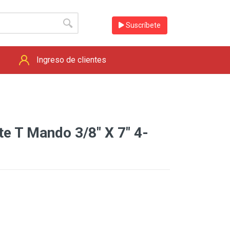
Suscríbete
Ingreso de clientes
e T Mando 3/8" X 7" 4-