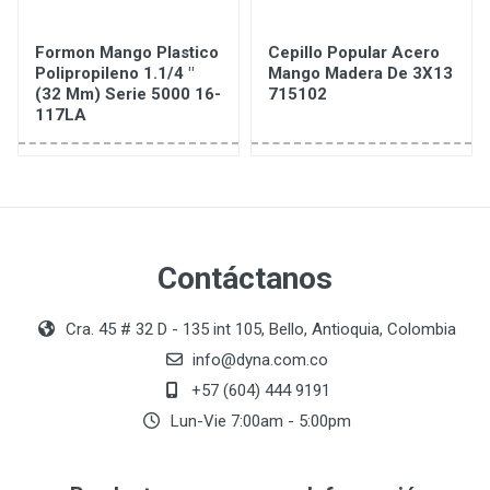
Formon Mango Plastico
Cepillo Popular Acero
Polipropileno 1.1/4 "
Mango Madera De 3X13
(32 Mm) Serie 5000 16-
715102
117LA
Contáctanos
Cra. 45 # 32 D - 135 int 105, Bello, Antioquia, Colombia
info@dyna.com.co
+57 (604) 444 9191
Lun-Vie 7:00am - 5:00pm