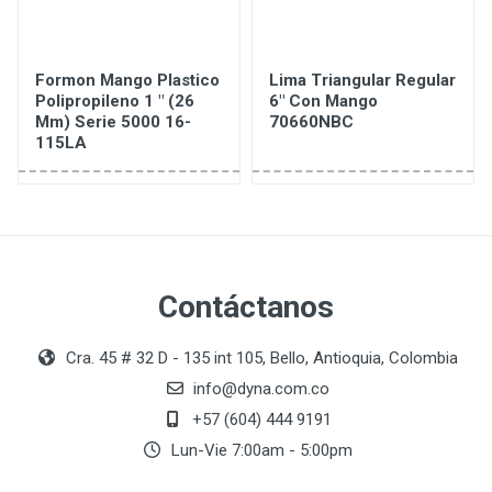
Formon Mango Plastico
Lima Triangular Regular
Polipropileno 1 " (26
6" Con Mango
Mm) Serie 5000 16-
70660NBC
115LA
Contáctanos
Cra. 45 # 32 D - 135 int 105, Bello, Antioquia, Colombia
info@dyna.com.co
+57 (604) 444 9191
Lun-Vie 7:00am - 5:00pm