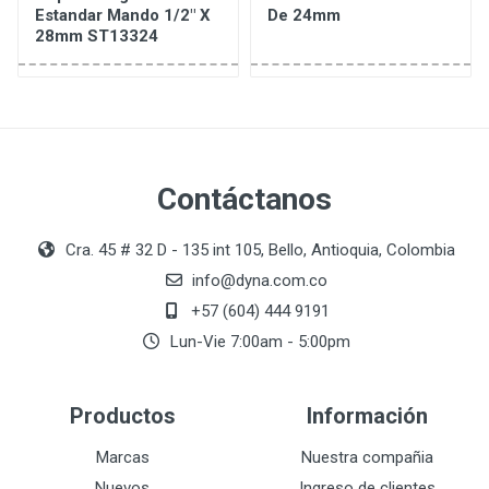
Estandar Mando 1/2" X
De 24mm
28mm ST13324
Contáctanos
Cra. 45 # 32 D - 135 int 105, Bello, Antioquia, Colombia
info@dyna.com.co
+57 (604) 444 9191
Lun-Vie 7:00am - 5:00pm
Productos
Información
Marcas
Nuestra compañia
Nuevos
Ingreso de clientes