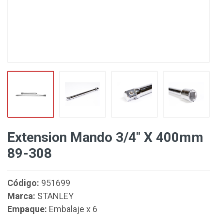
Extension Mando 3/4" X 400mm
89-308
Código:
951699
Marca:
STANLEY
Empaque:
Embalaje x 6