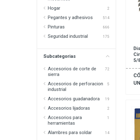
Hogar
2
Pegantes y adhesivos
514
Pinturas
666
Seguridad industrial
175
Di
Ci
Subcategorias
5/
Accesorios de corte de
72
sierra
CÓ
UN
Accesorios de perforacion
5
industrial
Accesorios guadanadora
19
Accesorios lijadoras
2
Accesorios para
1
herramientas
Alambres para soldar
14