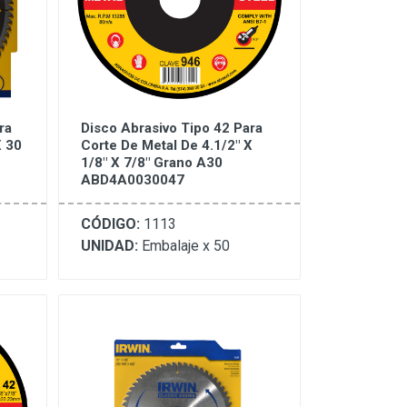
ra
Disco Abrasivo Tipo 42 Para
X 30
Corte De Metal De 4.1/2" X
1/8" X 7/8" Grano A30
ABD4A0030047
CÓDIGO:
1113
UNIDAD:
Embalaje x 50