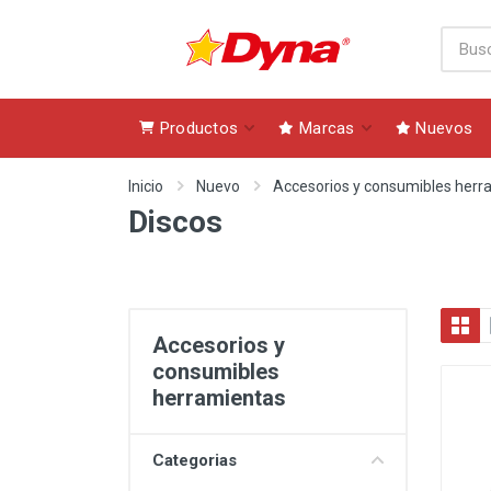
Productos
Marcas
Nuevos
Inicio
Nuevo
Accesorios y consumibles herr
Discos
Accesorios y
consumibles
herramientas
Categorias