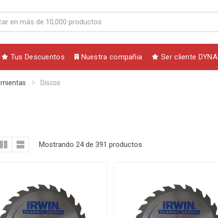
Tus Descuentos
Nuestra compañia
Ser cliente DYNA
amientas
Discos
Mostrando 24 de 391 productos