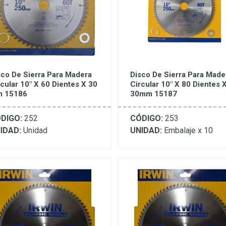
sco De Sierra Para Madera
Disco De Sierra Para Made
rcular 10" X 60 Dientes X 30
Circular 10" X 80 Dientes 
 15186
30mm 15187
DIGO:
252
CÓDIGO:
253
IDAD:
Unidad
UNIDAD:
Embalaje x 10