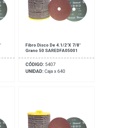
"
Fibro Disco De 4.1/2"X 7/8"
Grano 50 SAREDFA05001
CÓDIGO:
5407
UNIDAD:
Caja x 640