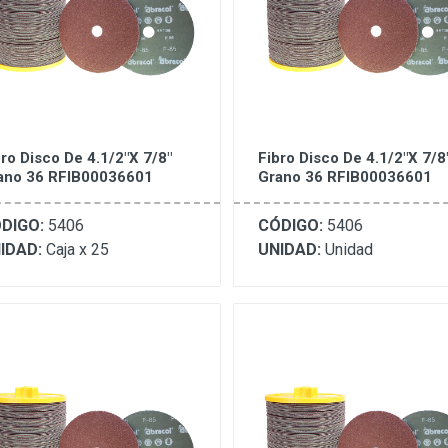
bro Disco De 4.1/2"X 7/8"
Fibro Disco De 4.1/2"X 7/8
ano 36 RFIB00036601
Grano 36 RFIB00036601
DIGO:
5406
CÓDIGO:
5406
IDAD:
Caja x 25
UNIDAD:
Unidad