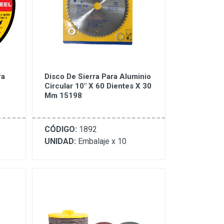
ra
Disco De Sierra Para Aluminio
Circular 10" X 60 Dientes X 30
Mm 15198
CÓDIGO:
1892
UNIDAD:
Embalaje x 10