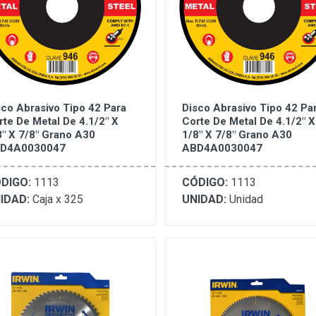
sco Abrasivo Tipo 42 Para
Disco Abrasivo Tipo 42 Pa
rte De Metal De 4.1/2" X
Corte De Metal De 4.1/2" X
8" X 7/8" Grano A30
1/8" X 7/8" Grano A30
D4A0030047
ABD4A0030047
DIGO:
1113
CÓDIGO:
1113
IDAD:
Caja x 325
UNIDAD:
Unidad