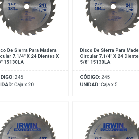
sco De Sierra Para Madera
Disco De Sierra Para Made
rcular 7.1/4" X 24 Dientes X
Circular 7.1/4" X 24 Diente
8" 15130LA
5/8" 15130LA
DIGO:
245
CÓDIGO:
245
IDAD:
Caja x 20
UNIDAD:
Caja x 5