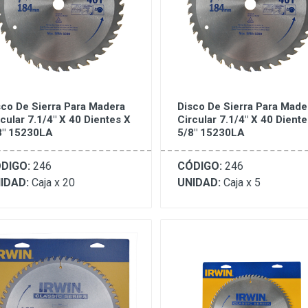
sco De Sierra Para Madera
Disco De Sierra Para Made
rcular 7.1/4" X 40 Dientes X
Circular 7.1/4" X 40 Diente
8" 15230LA
5/8" 15230LA
DIGO:
246
CÓDIGO:
246
IDAD:
Caja x 20
UNIDAD:
Caja x 5