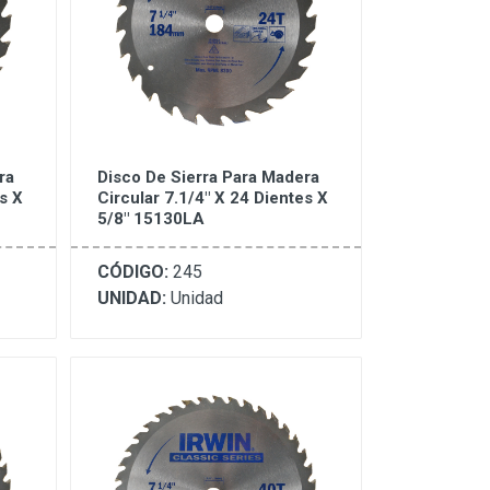
ra
Disco De Sierra Para Madera
s X
Circular 7.1/4" X 24 Dientes X
5/8" 15130LA
CÓDIGO:
245
UNIDAD:
Unidad