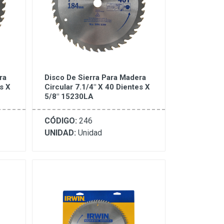
ra
Disco De Sierra Para Madera
s X
Circular 7.1/4" X 40 Dientes X
5/8" 15230LA
CÓDIGO:
246
UNIDAD:
Unidad