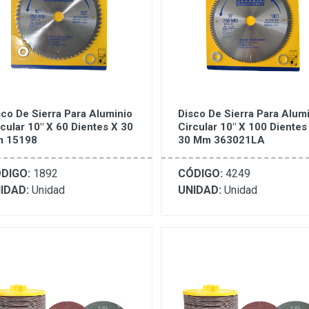
sco De Sierra Para Aluminio
Disco De Sierra Para Alum
rcular 10" X 60 Dientes X 30
Circular 10" X 100 Dientes
 15198
30 Mm 363021LA
DIGO:
1892
CÓDIGO:
4249
IDAD:
Unidad
UNIDAD:
Unidad