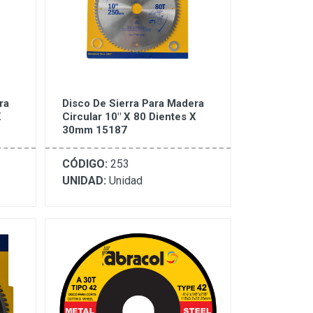
ra
Disco De Sierra Para Madera
X
Circular 10" X 80 Dientes X
30mm 15187
CÓDIGO:
253
UNIDAD:
Unidad