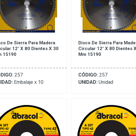
sco De Sierra Para Madera
Disco De Sierra Para Made
rcular 12" X 80 Dientes X 30
Circular 12" X 80 Dientes 
 15190
Mm 15190
DIGO:
257
CÓDIGO:
257
IDAD:
Embalaje x 10
UNIDAD:
Unidad