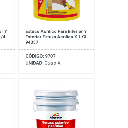
or Y
Estuco Acrilico Para Interior Y
1/4
Exterior Estuka Acrilico X 1 Gl
94357
CÓDIGO:
9707
UNIDAD:
Caja x 4