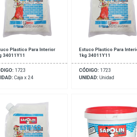
uco Plastico Para Interior
Estuco Plastico Para Interi
g 34011Y11
1kg 34011Y11
DIGO:
1723
CÓDIGO:
1723
IDAD:
Caja x 24
UNIDAD:
Unidad