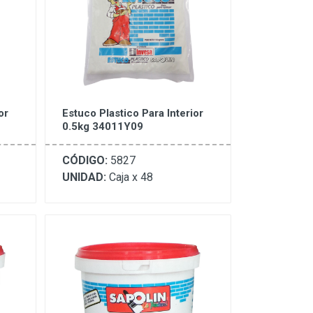
or
Estuco Plastico Para Interior
0.5kg 34011Y09
CÓDIGO:
5827
UNIDAD:
Caja x 48