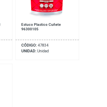
8
Estuco Plastico Cuñete
96300105
CÓDIGO:
47834
UNIDAD:
Unidad