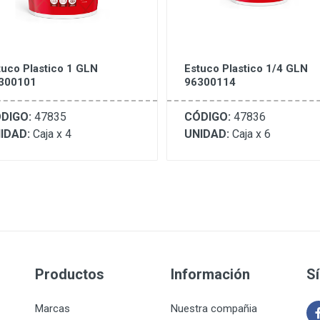
tuco Plastico 1 GLN
Estuco Plastico 1/4 GLN
300101
96300114
DIGO:
47835
CÓDIGO:
47836
IDAD:
Caja x 4
UNIDAD:
Caja x 6
Productos
Información
S
Marcas
Nuestra compañia