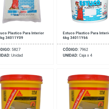
uco Plastico Para Interior
Estuco Plastico Para Interi
5kg 34011Y09
6kg 34011Y66
DIGO:
5827
CÓDIGO:
7962
IDAD:
Unidad
UNIDAD:
Caja x 4