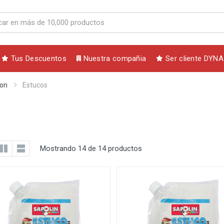
Tus Descuentos
Nuestra compañia
Ser cliente DYNA
ion
Estucos
Mostrando 14 de 14 productos