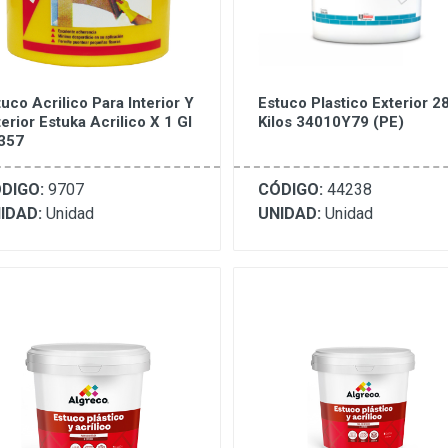
uco Acrilico Para Interior Y
Estuco Plastico Exterior 2
erior Estuka Acrilico X 1 Gl
Kilos 34010Y79 (PE)
357
DIGO:
9707
CÓDIGO:
44238
IDAD:
Unidad
UNIDAD:
Unidad