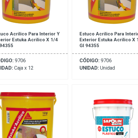
uco Acrilico Para Interior Y
Estuco Acrilico Para Interi
erior Estuka Acrilico X 1/4
Exterior Estuka Acrilico X 
 94355
Gl 94355
DIGO:
9706
CÓDIGO:
9706
IDAD:
Caja x 12
UNIDAD:
Unidad