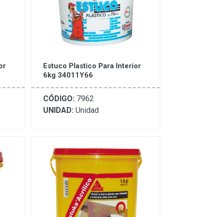
or
Estuco Plastico Para Interior
6kg 34011Y66
CÓDIGO:
7962
UNIDAD:
Unidad