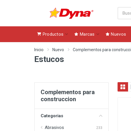
Productos
Marcas
Nuevos
Inicio
Nuevo
Complementos para construcc
Estucos
Complementos para
construccion
Categorias
Abrasivos
233