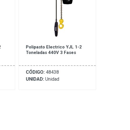
2
Polipasto Electrico YJL 1-2
Toneladas 440V 3 Fases
CÓDIGO:
48438
UNIDAD:
Unidad