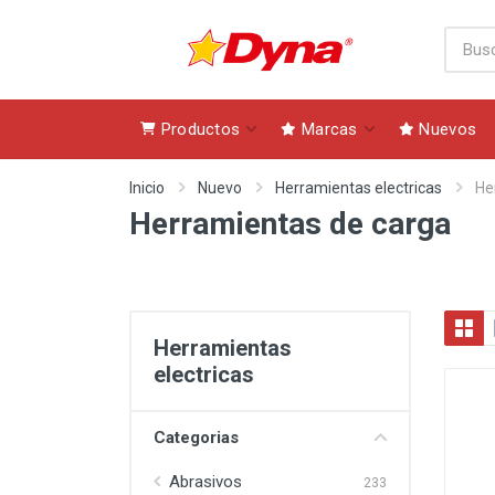
Productos
Marcas
Nuevos
Inicio
Nuevo
Herramientas electricas
He
Herramientas de carga
Herramientas
electricas
Categorias
Abrasivos
233