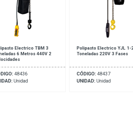
lipasto Electrico TBM 3
Polipasto Electrico YJL 1-
neladas 6 Metros 440V 2
Toneladas 220V 3 Fases
locidades
DIGO:
48436
CÓDIGO:
48437
IDAD:
Unidad
UNIDAD:
Unidad