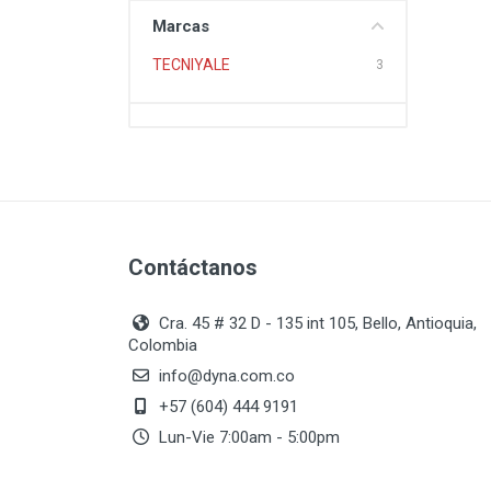
Marcas
TECNIYALE
3
Contáctanos
Cra. 45 # 32 D - 135 int 105, Bello, Antioquia,
Colombia
info@dyna.com.co
+57 (604) 444 9191
Lun-Vie 7:00am - 5:00pm