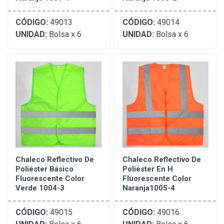
CÓDIGO:
49013
CÓDIGO:
49014
UNIDAD:
Bolsa x 6
UNIDAD:
Bolsa x 6
Chaleco Reflectivo De
Chaleco Reflectivo De
Poliéster Básico
Poliéster En H
Fluorescente Color
Fluorescente Color
Verde 1004-3
Naranja1005-4
CÓDIGO:
49015
CÓDIGO:
49016