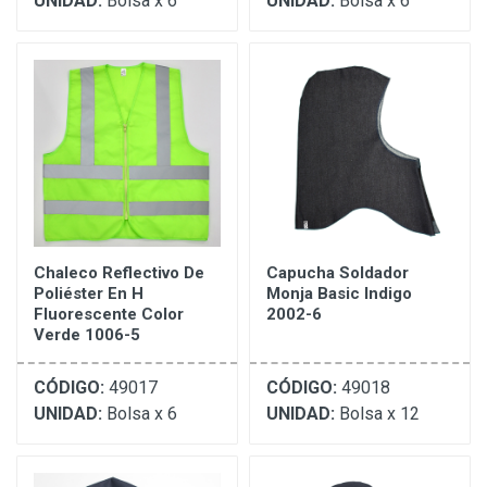
UNIDAD:
Bolsa x 6
UNIDAD:
Bolsa x 6
Chaleco Reflectivo De
Capucha Soldador
Poliéster En H
Monja Basic Indigo
Fluorescente Color
2002-6
Verde 1006-5
CÓDIGO:
49017
CÓDIGO:
49018
UNIDAD:
Bolsa x 6
UNIDAD:
Bolsa x 12