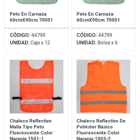
Peto En Carnaza
Peto En Carnaza
60cmX90cm 70001
60cmX90cm 70001
CÓDIGO:
44799
CÓDIGO:
44799
UNIDAD:
Caja x 12
UNIDAD:
Bolsa x 6
Chaleco Reflectivo
Chaleco Reflectivo De
Malla Tipo Peto
Poliéster Básico
Fluorescente Color
Fluorescente Color
Naranja 1501-1
Naranja 1003-2