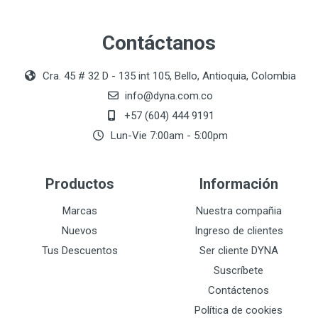
Contáctanos
Cra. 45 # 32 D - 135 int 105, Bello, Antioquia, Colombia
info@dyna.com.co
+57 (604) 444 9191
Lun-Vie 7:00am - 5:00pm
Productos
Información
Marcas
Nuestra compañia
Nuevos
Ingreso de clientes
Tus Descuentos
Ser cliente DYNA
Suscríbete
Contáctenos
Política de cookies