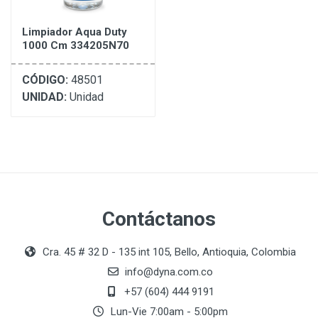
Limpiador Aqua Duty
1000 Cm 334205N70
CÓDIGO:
48501
UNIDAD:
Unidad
Contáctanos
Cra. 45 # 32 D - 135 int 105, Bello, Antioquia, Colombia
info@dyna.com.co
+57 (604) 444 9191
Lun-Vie 7:00am - 5:00pm