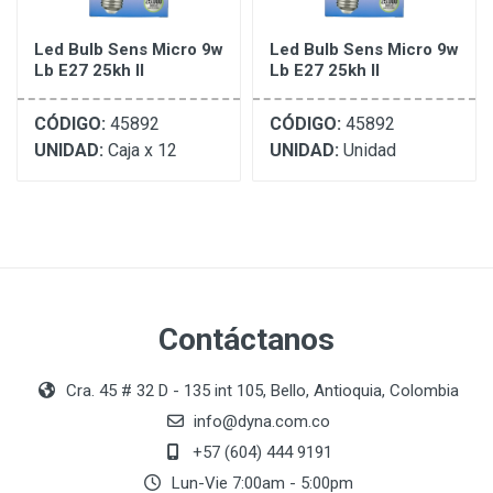
Led Bulb Sens Micro 9w
Led Bulb Sens Micro 9w
Lb E27 25kh Il
Lb E27 25kh Il
CÓDIGO:
45892
CÓDIGO:
45892
UNIDAD:
Caja x 12
UNIDAD:
Unidad
Contáctanos
Cra. 45 # 32 D - 135 int 105, Bello, Antioquia, Colombia
info@dyna.com.co
+57 (604) 444 9191
Lun-Vie 7:00am - 5:00pm