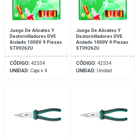
Juego De Alicates Y
Juego De Alicates Y
Destornilladores DVE
Destornilladores DVE
Aislado 1000V 9 Piezas
Aislado 1000V 9 Piezas
ST09262U
ST09262U
CÓDIGO:
42534
CÓDIGO:
42534
UNIDAD:
Caja x 4
UNIDAD:
Unidad