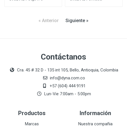
« Anterior
Siguiente »
Contáctanos
Cra. 45 # 32 D - 135 int 105, Bello, Antioquia, Colombia
info@dyna.com.co
+57 (604) 444 9191
Lun-Vie 7:00am - 5:00pm
Productos
Información
Marcas
Nuestra compañia