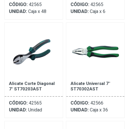
CÓDIGO:
42565
CÓDIGO:
42565
UNIDAD:
Caja x 48
UNIDAD:
Caja x 6
Alicate Corte Diagonal
Alicate Universal 7"
7" ST70203AST
ST70302AST
CÓDIGO:
42565
CÓDIGO:
42566
UNIDAD:
Unidad
UNIDAD:
Caja x 36