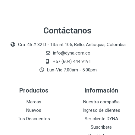
Contáctanos
Cra. 45 # 32 D - 135 int 105, Bello, Antioquia, Colombia
info@dyna.com.co
+57 (604) 444 9191
Lun-Vie 7:00am - 5:00pm
Productos
Información
Marcas
Nuestra compañia
Nuevos
Ingreso de clientes
Tus Descuentos
Ser cliente DYNA
Suscríbete