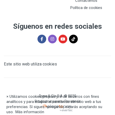
Contáctenos
Política de cookies
Síguenos en redes sociales
Este sitio web utiliza cookies
Dyna & Cía S.A. © 2020
×
Utilizamos cookies propias y/o de terceros con fines
analíticos y para adaptar el contenido del sitio web a tus
Productos para tu Ferretería
preferencias. Sí sigues navegando estarás aceptando su
uso.
Más información