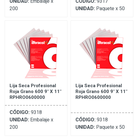
UNIDAD:
Embalaje x
CÓDIGO:
9317
200
UNIDAD:
Paquete x 50
Lija Seca Profesional
Lija Seca Profesional
Roja Grano 600 9" X 11"
Roja Grano 600 9" X 11"
RPHRO0600000
RPHRO0600000
CÓDIGO:
9318
UNIDAD:
Embalaje x
CÓDIGO:
9318
200
UNIDAD:
Paquete x 50