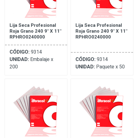
Lija Seca Profesional
Lija Seca Profesional
Roja Grano 240 9" X 11"
Roja Grano 240 9" X 11"
RPHRO0240000
RPHRO0240000
CÓDIGO:
9314
UNIDAD:
Embalaje x
CÓDIGO:
9314
200
UNIDAD:
Paquete x 50