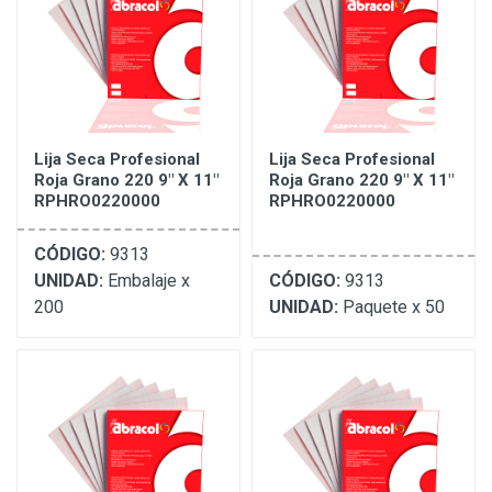
Lija Seca Profesional
Lija Seca Profesional
Roja Grano 220 9" X 11"
Roja Grano 220 9" X 11"
RPHRO0220000
RPHRO0220000
CÓDIGO:
9313
UNIDAD:
Embalaje x
CÓDIGO:
9313
200
UNIDAD:
Paquete x 50