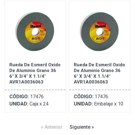
Rueda De Esmeril Oxido
Rueda De Esmeril Oxido
De Aluminio Grano 36
De Aluminio Grano 36
6" X 3/4" X 1.1/4"
6" X 3/4" X 1.1/4"
AVR1A0036063
AVR1A0036063
CÓDIGO:
17476
CÓDIGO:
17476
UNIDAD:
Caja x 24
UNIDAD:
Embalaje x 10
« Anterior
Siguiente »