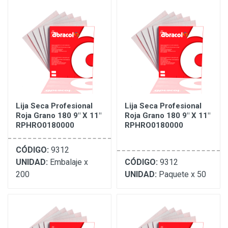
Lija Seca Profesional
Lija Seca Profesional
Roja Grano 180 9" X 11"
Roja Grano 180 9" X 11"
RPHRO0180000
RPHRO0180000
CÓDIGO:
9312
UNIDAD:
Embalaje x
CÓDIGO:
9312
200
UNIDAD:
Paquete x 50