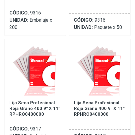
CÓDIGO:
9316
UNIDAD:
Embalaje x
CÓDIGO:
9316
200
UNIDAD:
Paquete x 50
Lija Seca Profesional
Lija Seca Profesional
Roja Grano 400 9" X 11"
Roja Grano 400 9" X 11"
RPHRO0400000
RPHRO0400000
CÓDIGO:
9317