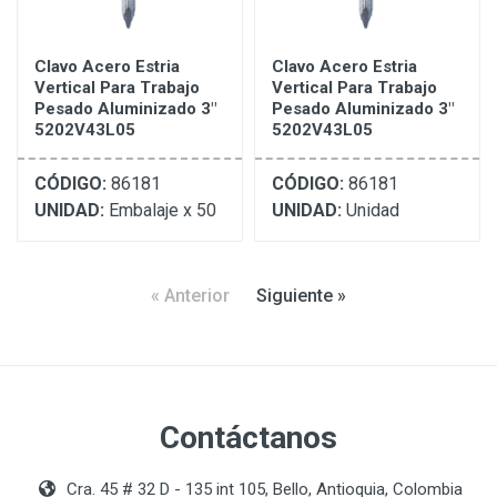
Clavo Acero Estria
Clavo Acero Estria
Vertical Para Trabajo
Vertical Para Trabajo
Pesado Aluminizado 3"
Pesado Aluminizado 3"
5202V43L05
5202V43L05
CÓDIGO:
86181
CÓDIGO:
86181
UNIDAD:
Embalaje x 50
UNIDAD:
Unidad
« Anterior
Siguiente »
Contáctanos
Cra. 45 # 32 D - 135 int 105, Bello, Antioquia, Colombia