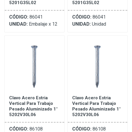
5201G35L02
5201G35L02
CÓDIGO:
86041
CÓDIGO:
86041
UNIDAD:
Embalaje x 12
UNIDAD:
Unidad
Clavo Acero Estria
Clavo Acero Estria
Vertical Para Trabajo
Vertical Para Trabajo
Pesado Aluminizado 1"
Pesado Aluminizado 1"
5202V30L06
5202V30L06
CÓDIGO:
86108
CÓDIGO:
86108