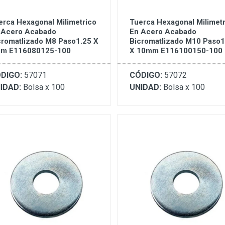
erca Hexagonal Milimetrico
Tuerca Hexagonal Milimet
 Acero Acabado
En Acero Acabado
cromatlizado M8 Paso1.25 X
Bicromatlizado M10 Paso1
m E116080125-100
X 10mm E116100150-100
DIGO:
57071
CÓDIGO:
57072
IDAD:
Bolsa x 100
UNIDAD:
Bolsa x 100