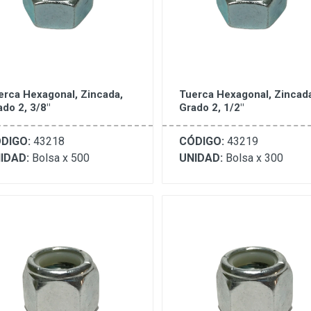
erca Hexagonal, Zincada,
Tuerca Hexagonal, Zincad
ado 2, 3/8"
Grado 2, 1/2"
DIGO:
43218
CÓDIGO:
43219
IDAD:
Bolsa x 500
UNIDAD:
Bolsa x 300