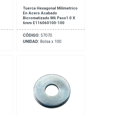
Tuerca Hexagonal Milimetrico
En Acero Acabado
Bicromatizado M6 Paso1.0 X
6mm E116060100-100
CÓDIGO:
57070
UNIDAD:
Bolsa x 100