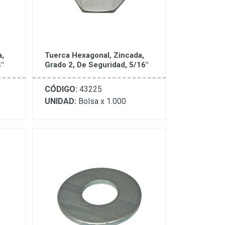
a,
Tuerca Hexagonal, Zincada,
"
Grado 2, De Seguridad, 5/16"
CÓDIGO:
43225
UNIDAD:
Bolsa x 1.000