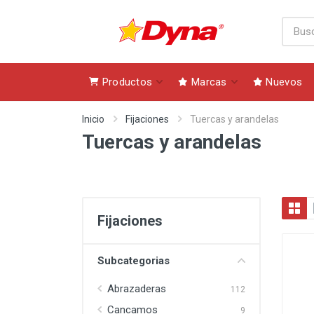
Productos
Marcas
Nuevos
Inicio
Fijaciones
Tuercas y arandelas
Tuercas y arandelas
Fijaciones
Subcategorias
Abrazaderas
112
Cancamos
9