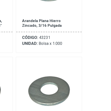
a,
Arandela Plana Hierro
"
Zincado, 3/16 Pulgada
CÓDIGO:
43231
UNIDAD:
Bolsa x 1.000