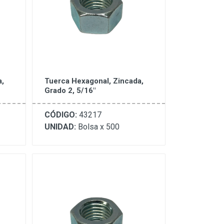
a,
Tuerca Hexagonal, Zincada,
Grado 2, 5/16"
CÓDIGO:
43217
UNIDAD:
Bolsa x 500