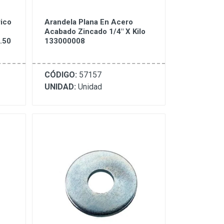
rico
Arandela Plana En Acero
Acabado Zincado 1/4" X Kilo
.50
133000008
CÓDIGO:
57157
UNIDAD:
Unidad