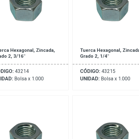
erca Hexagonal, Zincada,
Tuerca Hexagonal, Zincad
ado 2, 3/16"
Grado 2, 1/4"
DIGO:
43214
CÓDIGO:
43215
IDAD:
Bolsa x 1.000
UNIDAD:
Bolsa x 1.000