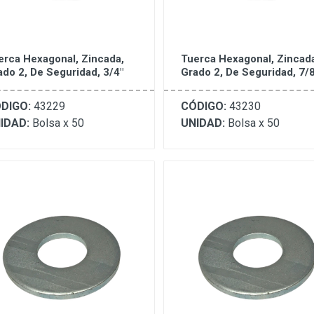
erca Hexagonal, Zincada,
Tuerca Hexagonal, Zincad
ado 2, De Seguridad, 3/4"
Grado 2, De Seguridad, 7/8
DIGO:
43229
CÓDIGO:
43230
IDAD:
Bolsa x 50
UNIDAD:
Bolsa x 50