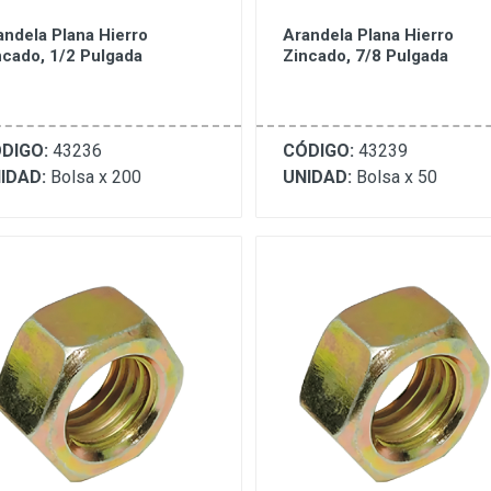
andela Plana Hierro
Arandela Plana Hierro
ncado, 1/2 Pulgada
Zincado, 7/8 Pulgada
DIGO:
43236
CÓDIGO:
43239
IDAD:
Bolsa x 200
UNIDAD:
Bolsa x 50