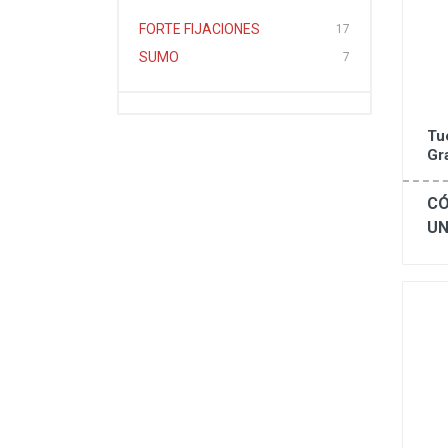
FORTE FIJACIONES
17
SUMO
7
Tu
Gr
CÓ
UN