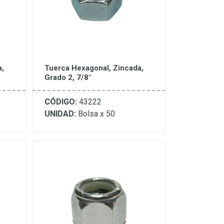
a,
Tuerca Hexagonal, Zincada,
Grado 2, 7/8"
CÓDIGO:
43222
UNIDAD:
Bolsa x 50