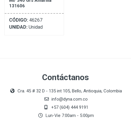
Ml/ 340 Grs Amarilla
131606
CÓDIGO:
46267
UNIDAD:
Unidad
Contáctanos
Cra. 45 # 32 D - 135 int 105, Bello, Antioquia, Colombia
info@dyna.com.co
+57 (604) 444 9191
Lun-Vie 7:00am - 5:00pm