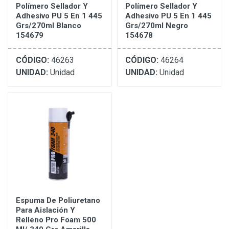
Polímero Sellador Y
Polímero Sellador Y
Adhesivo PU 5 En 1 445
Adhesivo PU 5 En 1 445
Grs/270ml Blanco
Grs/270ml Negro
154679
154678
CÓDIGO:
46263
CÓDIGO:
46264
UNIDAD:
Unidad
UNIDAD:
Unidad
Espuma De Poliuretano
Para Aislación Y
Relleno Pro Foam 500