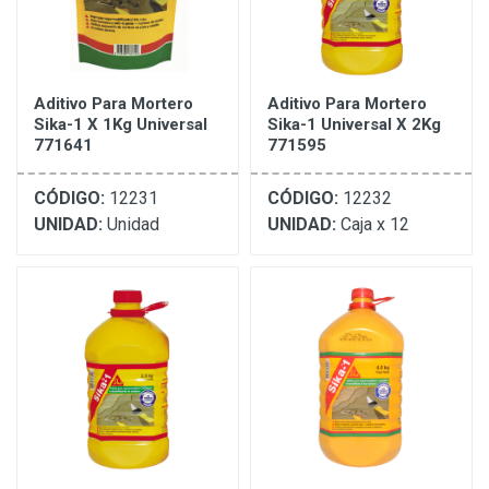
Aditivo Para Mortero
Aditivo Para Mortero
Sika-1 X 1Kg Universal
Sika-1 Universal X 2Kg
771641
771595
CÓDIGO:
12231
CÓDIGO:
12232
UNIDAD:
Unidad
UNIDAD:
Caja x 12