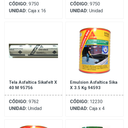
CÓDIGO:
9750
CÓDIGO:
9750
UNIDAD:
Caja x 16
UNIDAD:
Unidad
Tela Asfaltica Sikafelt X
Emulsion Asfaltica Sika
40 M 95756
X 3.5 Kg 94593
CÓDIGO:
9762
CÓDIGO:
12230
UNIDAD:
Unidad
UNIDAD:
Caja x 4