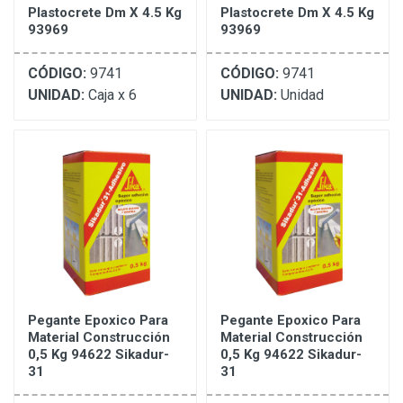
Plastocrete Dm X 4.5 Kg
Plastocrete Dm X 4.5 Kg
93969
93969
CÓDIGO:
9741
CÓDIGO:
9741
UNIDAD:
Caja x 6
UNIDAD:
Unidad
Pegante Epoxico Para
Pegante Epoxico Para
Material Construcción
Material Construcción
0,5 Kg 94622 Sikadur-
0,5 Kg 94622 Sikadur-
31
31