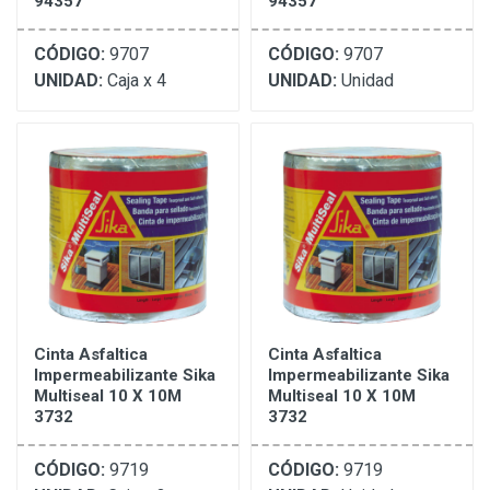
94357
94357
CÓDIGO:
9707
CÓDIGO:
9707
UNIDAD:
Caja x 4
UNIDAD:
Unidad
Cinta Asfaltica
Cinta Asfaltica
Impermeabilizante Sika
Impermeabilizante Sika
Multiseal 10 X 10M
Multiseal 10 X 10M
3732
3732
CÓDIGO:
9719
CÓDIGO:
9719