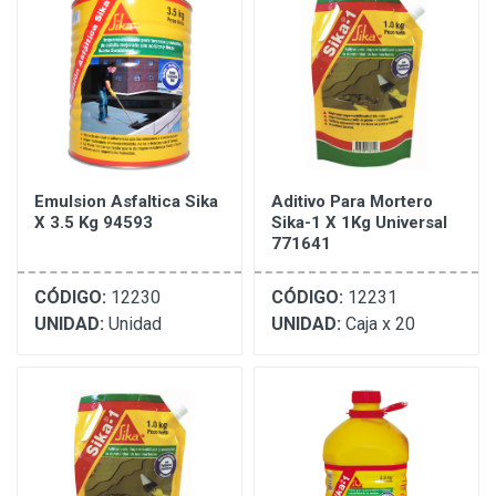
Emulsion Asfaltica Sika
Aditivo Para Mortero
X 3.5 Kg 94593
Sika-1 X 1Kg Universal
771641
CÓDIGO:
12230
CÓDIGO:
12231
UNIDAD:
Unidad
UNIDAD:
Caja x 20