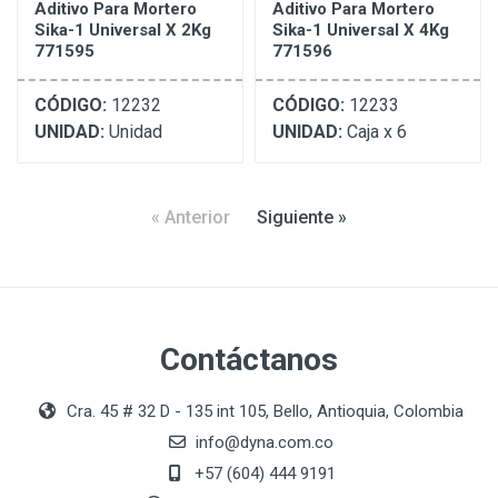
Aditivo Para Mortero
Aditivo Para Mortero
Sika-1 Universal X 2Kg
Sika-1 Universal X 4Kg
771595
771596
CÓDIGO:
12232
CÓDIGO:
12233
UNIDAD:
Unidad
UNIDAD:
Caja x 6
« Anterior
Siguiente »
Contáctanos
Cra. 45 # 32 D - 135 int 105, Bello, Antioquia, Colombia
info@dyna.com.co
+57 (604) 444 9191